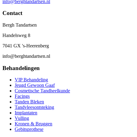
info@berghtandartsen.nl
Contact
Bergh Tandartsen
Handelsweg 8
7041 GX 's-Heerenberg
info@berghtandartsen.nl
Behandelingen
VIP Behandeling
Jeugd Gewoon Gaaf
Cosmetische Tandheelkunde
Facings
Tanden Bleken
Tandvleesontsteking
Implantaten
Vulling
Kronen & Bruggen
Gebitsprothese