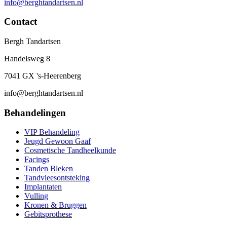
info@berghtandartsen.nl
Contact
Bergh Tandartsen
Handelsweg 8
7041 GX 's-Heerenberg
info@berghtandartsen.nl
Behandelingen
VIP Behandeling
Jeugd Gewoon Gaaf
Cosmetische Tandheelkunde
Facings
Tanden Bleken
Tandvleesontsteking
Implantaten
Vulling
Kronen & Bruggen
Gebitsprothese